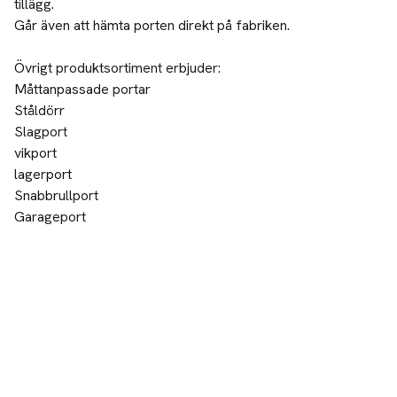
tillägg.
Går även att hämta porten direkt på fabriken.
Övrigt produktsortiment erbjuder:
Måttanpassade portar
Ståldörr
Slagport
vikport
lagerport
Snabbrullport
Garageport