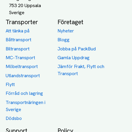
753 20 Uppsala
Transporter
Företaget
Att tänka på
Nyheter
Båttransport
Blogg
Biltransport
Jobba på PackBud
MC-Transport
Gamla Uppdrag
Möbeltransport
Jämför Frakt, Flytt och
Transport
Utlandstransport
Flytt
Förråd och lagring
Transportnäringen i
Sverige
Dödsbo
Support
Policy