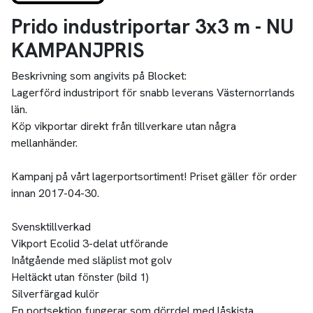
Prido industriportar 3x3 m - NU
KAMPANJPRIS
Beskrivning som angivits på Blocket:
Lagerförd industriport för snabb leverans Västernorrlands
län.
Köp vikportar direkt från tillverkare utan några
mellanhänder.
Kampanj på vårt lagerportsortiment! Priset gäller för order
innan 2017-04-30.
Svensktillverkad
Vikport Ecolid 3-delat utförande
Inåtgående med släplist mot golv
Heltäckt utan fönster (bild 1)
Silverfärgad kulör
En portsektion fungerar som dörrdel med låskista.