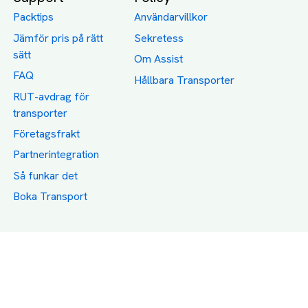
Packtips
Användarvillkor
Jämför pris på rätt
Sekretess
sätt
Om Assist
FAQ
Hållbara Transporter
RUT-avdrag för
transporter
Företagsfrakt
Partnerintegration
Så funkar det
Boka Transport
Category icons created by Freepik - Flaticon