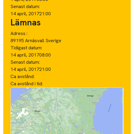
Senast datum:
14 april, 2017
21:00
Lämnas
Adress :
89195 Arnäsvall Sverige
Tidigast datum:
14 april, 2017
08:00
Senast datum:
14 april, 2017
21:00
Ca avstånd:
Ca avstånd i tid: