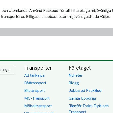
och Utomlands. Använd Packbud för att hitta billiga miljövänliga
nsportörer. Billigast, snabbast eller miljövänligast - du väljer.
Transporter
Företaget
lningar
Att tänka på
Nyheter
Båttransport
Blogg
Biltransport
Jobba på PackBud
MC-Transport
Gamla Uppdrag
Möbeltransport
Jämför Frakt, Flytt och
Transport