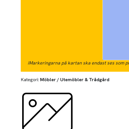
i
Markeringarna på kartan ska endast ses som pr
Kategori:
Möbler / Utemöbler & Trådgård