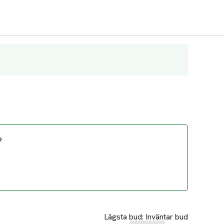
?
Lägsta bud:
Inväntar bud