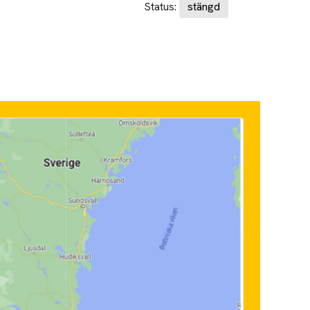
Status:
stängd