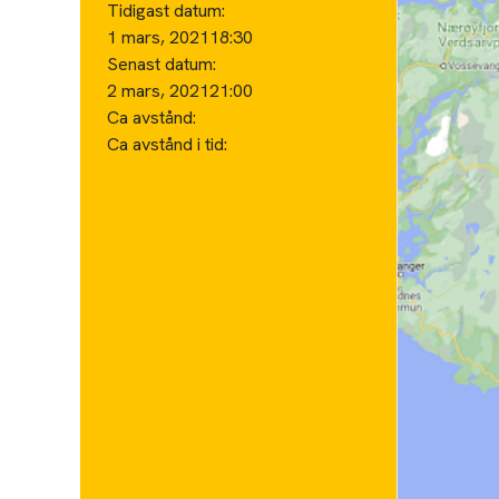
Tidigast datum:
1 mars, 2021
18:30
Senast datum:
2 mars, 2021
21:00
Ca avstånd:
Ca avstånd i tid: