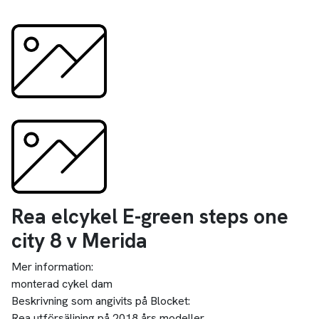
Rea elcykel E-green steps one
city 8 v Merida
Mer information:
monterad cykel dam
Beskrivning som angivits på Blocket:
Rea utförsäljning på 2018 års modeller