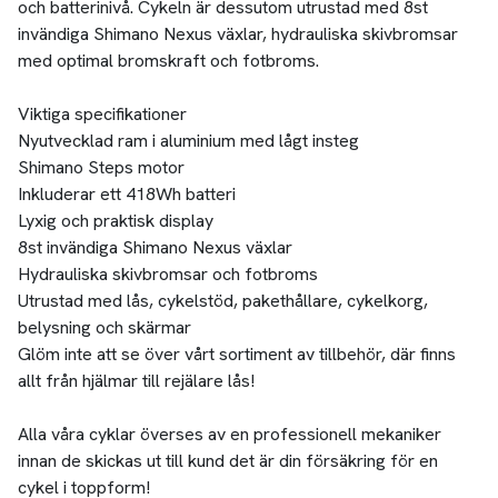
och batterinivå. Cykeln är dessutom utrustad med 8st
invändiga Shimano Nexus växlar, hydrauliska skivbromsar
med optimal bromskraft och fotbroms.
Viktiga specifikationer
Nyutvecklad ram i aluminium med lågt insteg
Shimano Steps motor
Inkluderar ett 418Wh batteri
Lyxig och praktisk display
8st invändiga Shimano Nexus växlar
Hydrauliska skivbromsar och fotbroms
Utrustad med lås, cykelstöd, pakethållare, cykelkorg,
belysning och skärmar
Glöm inte att se över vårt sortiment av tillbehör, där finns
allt från hjälmar till rejälare lås!
Alla våra cyklar överses av en professionell mekaniker
innan de skickas ut till kund det är din försäkring för en
cykel i toppform!