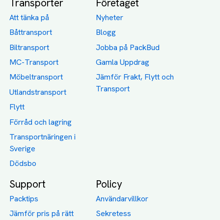
Transporter
Företaget
Att tänka på
Nyheter
Båttransport
Blogg
Biltransport
Jobba på PackBud
MC-Transport
Gamla Uppdrag
Möbeltransport
Jämför Frakt, Flytt och
Transport
Utlandstransport
Flytt
Förråd och lagring
Transportnäringen i
Sverige
Dödsbo
Support
Policy
Packtips
Användarvillkor
Jämför pris på rätt
Sekretess