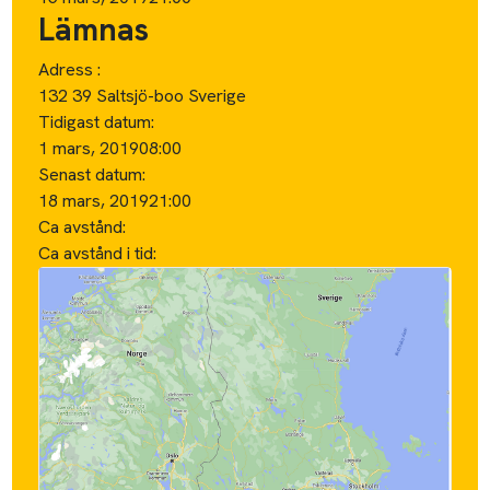
Lämnas
Adress :
132 39 Saltsjö-boo Sverige
Tidigast datum:
1 mars, 2019
08:00
Senast datum:
18 mars, 2019
21:00
Ca avstånd:
Ca avstånd i tid: