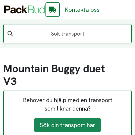
Kontakta oss
Sök transport
Mountain Buggy duet
V3
Behöver du hjälp med en transport
som liknar denna?
Sök din transport här