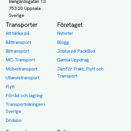
Bangårdsgatan 13
753 20 Uppsala
Transporter
Företaget
Att tänka på
Nyheter
Båttransport
Blogg
Biltransport
Jobba på PackBud
MC-Transport
Gamla Uppdrag
Möbeltransport
Jämför Frakt, Flytt och
Transport
Utlandstransport
Flytt
Förråd och lagring
Transportnäringen i
Sverige
Dödsbo