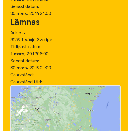
Senast datum:
30 mars, 2019
21:00
Lämnas
Adress :
35591 Växjö Sverige
Tidigast datum:
1 mars, 2019
08:00
Senast datum:
30 mars, 2019
21:00
Ca avstånd:
Ca avstånd i tid: