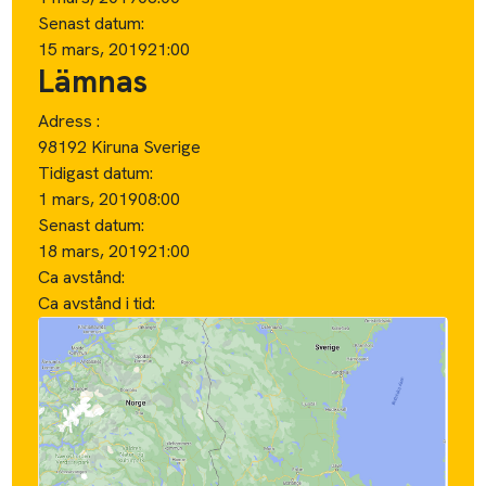
Senast datum:
15 mars, 2019
21:00
Lämnas
Adress :
98192 Kiruna Sverige
Tidigast datum:
1 mars, 2019
08:00
Senast datum:
18 mars, 2019
21:00
Ca avstånd:
Ca avstånd i tid: