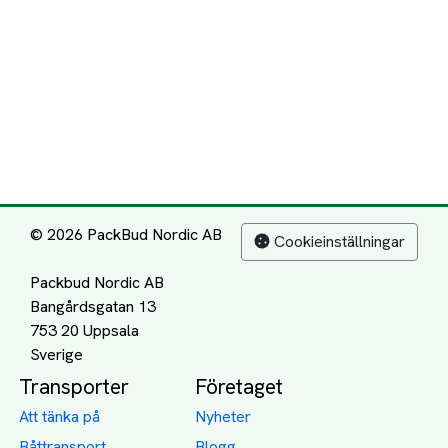
© 2026 PackBud Nordic AB
Cookieinställningar
Packbud Nordic AB
Bangårdsgatan 13
753 20 Uppsala
Transporter
Företaget
Att tänka på
Nyheter
Båttransport
Blogg