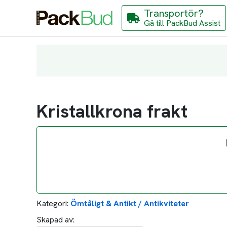
Transportör?
Gå till PackBud Assist
Kristallkrona frakt
Kategori:
Ömtåligt & Antikt / Antikviteter
Skapad av: