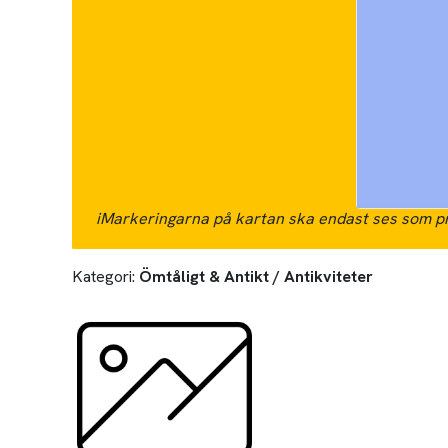
i
Markeringarna på kartan ska endast ses som pr
Kategori:
Ömtåligt & Antikt / Antikviteter