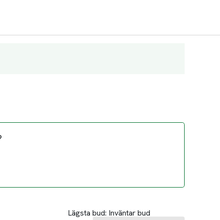
?
Lägsta bud:
Inväntar bud