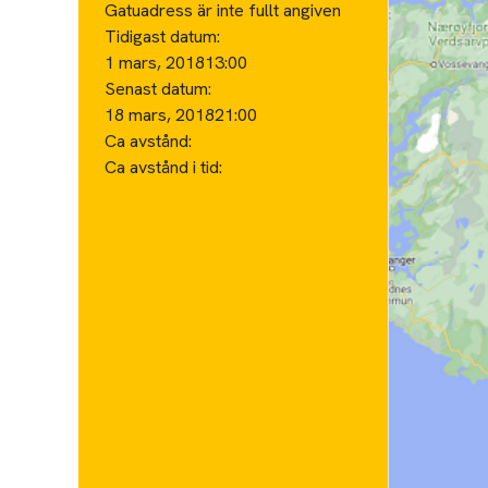
Gatuadress är inte fullt angiven
Tidigast datum:
1 mars, 2018
13:00
Senast datum:
18 mars, 2018
21:00
Ca avstånd:
Ca avstånd i tid: