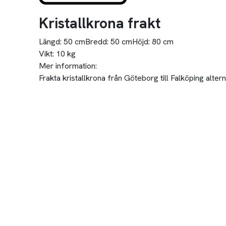
Kristallkrona frakt
Längd:
50 cm
Bredd:
50 cm
Höjd:
80 cm
Vikt:
10 kg
Mer information:
Frakta kristallkrona från Göteborg till Falköping alter