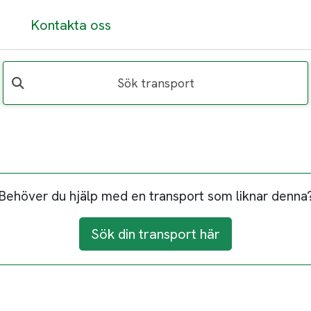
Kontakta oss
Sök transport
Behöver du hjälp med en transport som liknar denna
Sök din transport här