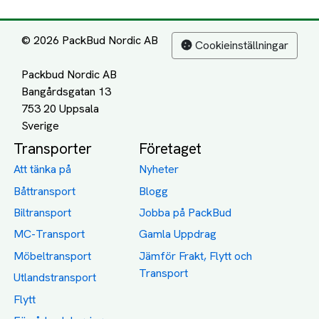
© 2026 PackBud Nordic AB
Cookieinställningar
Packbud Nordic AB
Bangårdsgatan 13
753 20 Uppsala
Transporter
Företaget
Att tänka på
Nyheter
Båttransport
Blogg
Biltransport
Jobba på PackBud
MC-Transport
Gamla Uppdrag
Möbeltransport
Jämför Frakt, Flytt och
Transport
Utlandstransport
Flytt