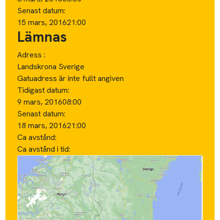
Senast datum:
15 mars, 2016
21:00
Lämnas
Adress :
Landskrona Sverige
Gatuadress är inte fullt angiven
Tidigast datum:
9 mars, 2016
08:00
Senast datum:
18 mars, 2016
21:00
Ca avstånd:
Ca avstånd i tid: