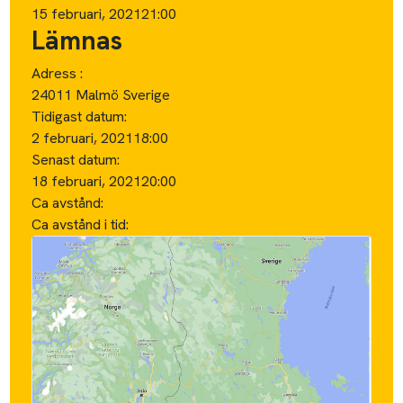
15 februari, 2021
21:00
Lämnas
Adress :
24011 Malmö Sverige
Tidigast datum:
2 februari, 2021
18:00
Senast datum:
18 februari, 2021
20:00
Ca avstånd:
Ca avstånd i tid: