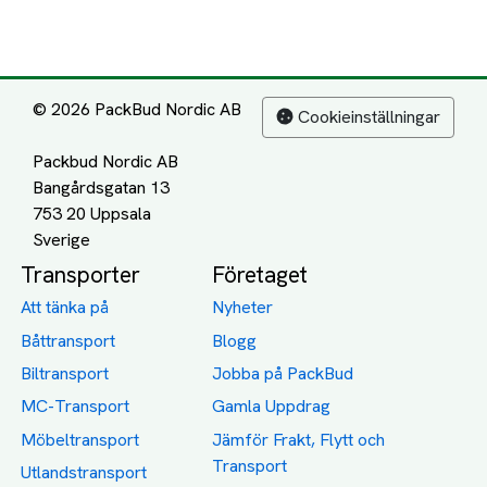
© 2026 PackBud Nordic AB
Cookieinställningar
Packbud Nordic AB
Bangårdsgatan 13
753 20 Uppsala
Transporter
Företaget
Att tänka på
Nyheter
Båttransport
Blogg
Biltransport
Jobba på PackBud
MC-Transport
Gamla Uppdrag
Möbeltransport
Jämför Frakt, Flytt och
Transport
Utlandstransport