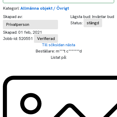
Kategori:
Allmänna objekt / Övrigt
Skapad av:
Lägsta bud:
Inväntar bud
Status:
stängd
Privatperson
Skapad:
01 feb, 2021
Jobb-id:
520551
Verifierad
Till söksidan
nästa
Beställare:
m***t c*******d
Listat på: