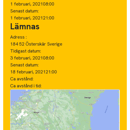
1 februari, 2021
08:00
Senast datum:
1 februari, 2021
21:00
Lämnas
Adress :
184 52 Österskär Sverige
Tidigast datum:
3 februari, 2021
08:00
Senast datum:
18 februari, 2021
21:00
Ca avstånd:
Ca avstånd i tid: