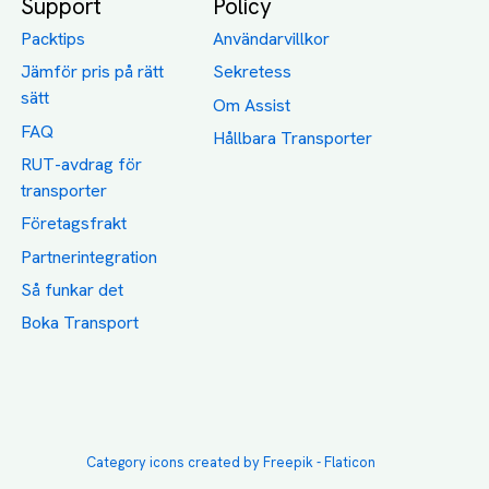
Support
Policy
Packtips
Användarvillkor
Jämför pris på rätt
Sekretess
sätt
Om Assist
FAQ
Hållbara Transporter
RUT-avdrag för
transporter
Företagsfrakt
Partnerintegration
Så funkar det
Boka Transport
Category icons created by Freepik - Flaticon