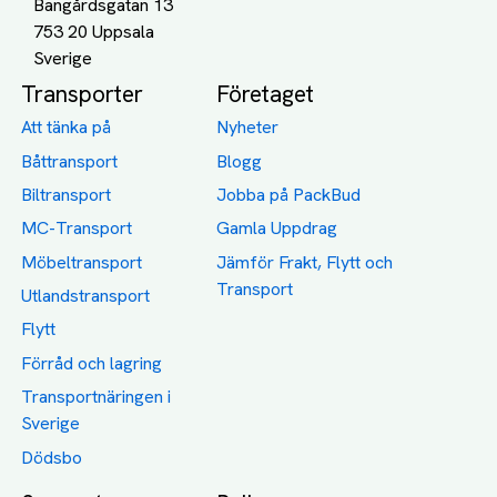
Bangårdsgatan 13
753 20 Uppsala
Transporter
Företaget
Att tänka på
Nyheter
Båttransport
Blogg
Biltransport
Jobba på PackBud
MC-Transport
Gamla Uppdrag
Möbeltransport
Jämför Frakt, Flytt och
Transport
Utlandstransport
Flytt
Förråd och lagring
Transportnäringen i
Sverige
Dödsbo