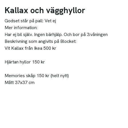
Kallax och vägghyllor
Godset står på pall:
Vet ej
Mer information:
Har ej bil själv. Ingen bärhjälp. Och bor på 3:våningen
Beskrivning som angivits på Blocket:
Vit Kallax från Ikea 500 kr
Hjärtan hyllor 150 kr
Memories skåp 150 kr (helt nytt)
Mått 37x37 cm