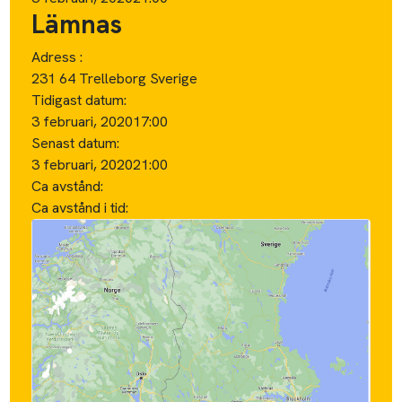
Lämnas
Adress :
231 64 Trelleborg Sverige
Tidigast datum:
3 februari, 2020
17:00
Senast datum:
3 februari, 2020
21:00
Ca avstånd:
Ca avstånd i tid: