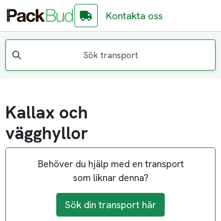
Kontakta oss
Sök transport
Kallax och
vägghyllor
Behöver du hjälp med en transport
som liknar denna?
Sök din transport här