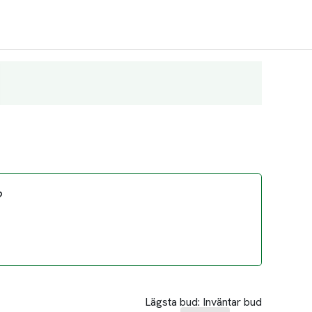
?
Lägsta bud:
Inväntar bud