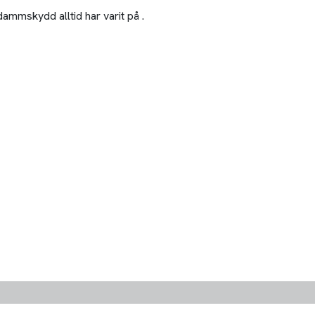
mmskydd alltid har varit på .