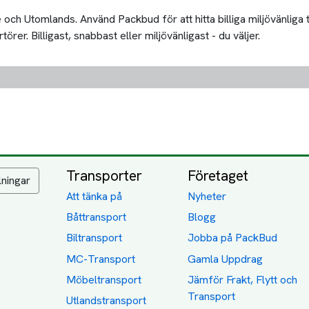
och Utomlands. Använd Packbud för att hitta billiga miljövänliga 
örer. Billigast, snabbast eller miljövänligast - du väljer.
Transporter
Företaget
lningar
Att tänka på
Nyheter
Båttransport
Blogg
Biltransport
Jobba på PackBud
MC-Transport
Gamla Uppdrag
Möbeltransport
Jämför Frakt, Flytt och
Transport
Utlandstransport