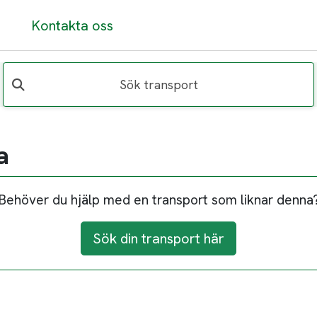
Kontakta oss
Sök transport
a
Behöver du hjälp med en transport som liknar denna
Sök din transport här