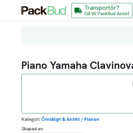
Transportör?
Gå till PackBud Assist
Piano Yamaha Clavinov
Kategori:
Ömtåligt & Antikt / Pianon
Skapad av: