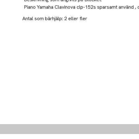
Piano Yamaha Clavinova clp-152s sparsamt använd , da
Antal som bärhjälp:
2 eller fler