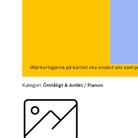
i
Markeringarna på kartan ska endast ses som pr
Kategori:
Ömtåligt & Antikt / Pianon