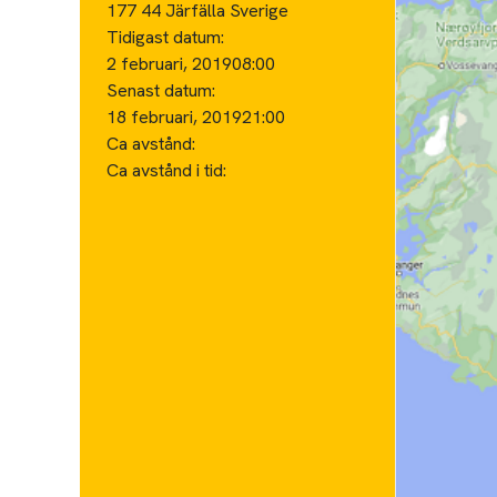
177 44 Järfälla Sverige
Tidigast datum:
2 februari, 2019
08:00
Senast datum:
18 februari, 2019
21:00
Ca avstånd:
Ca avstånd i tid: