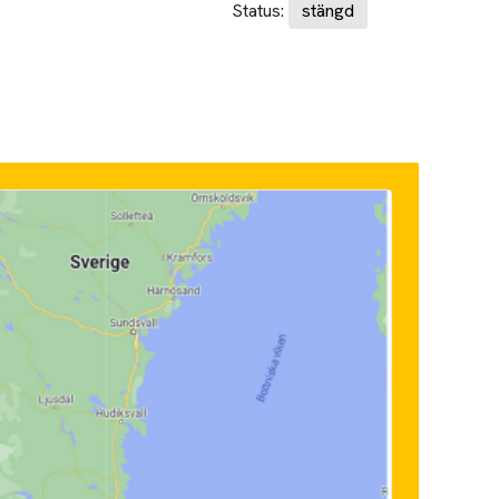
Status:
stängd