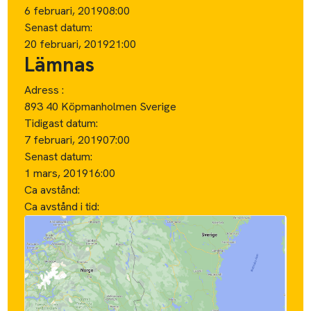
6 februari, 2019
08:00
Senast datum:
20 februari, 2019
21:00
Lämnas
Adress :
893 40 Köpmanholmen Sverige
Tidigast datum:
7 februari, 2019
07:00
Senast datum:
1 mars, 2019
16:00
Ca avstånd:
Ca avstånd i tid: