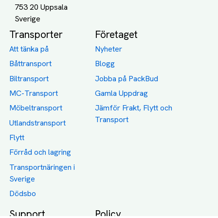
753 20 Uppsala
Transporter
Företaget
Att tänka på
Nyheter
Båttransport
Blogg
Biltransport
Jobba på PackBud
MC-Transport
Gamla Uppdrag
Möbeltransport
Jämför Frakt, Flytt och
Transport
Utlandstransport
Flytt
Förråd och lagring
Transportnäringen i
Sverige
Dödsbo
Support
Policy