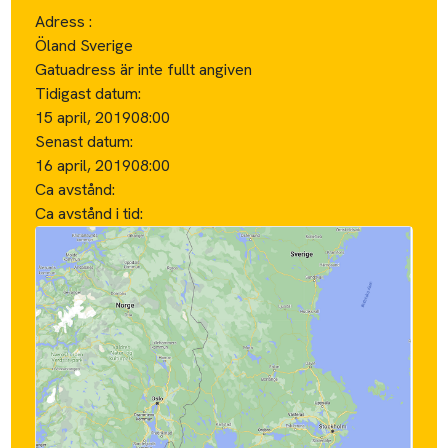
Adress :
Öland Sverige
Gatuadress är inte fullt angiven
Tidigast datum:
15 april, 2019
08:00
Senast datum:
16 april, 2019
08:00
Ca avstånd:
Ca avstånd i tid: