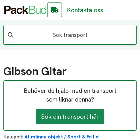
Kontakta oss
Sök transport
Gibson Gitar
Behöver du hjälp med en transport
som liknar denna?
Sök din transport här
Kategori:
Allmänna objekt / Sport & Fritid