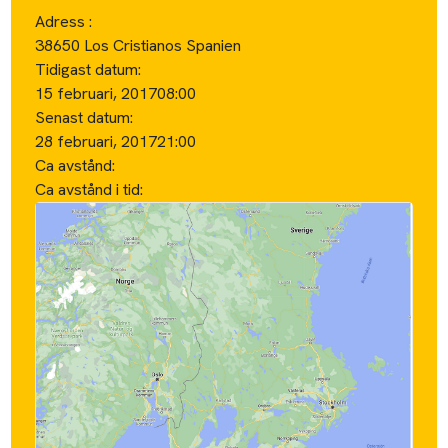
Adress :
38650 Los Cristianos Spanien
Tidigast datum:
15 februari, 2017
08:00
Senast datum:
28 februari, 2017
21:00
Ca avstånd:
Ca avstånd i tid: