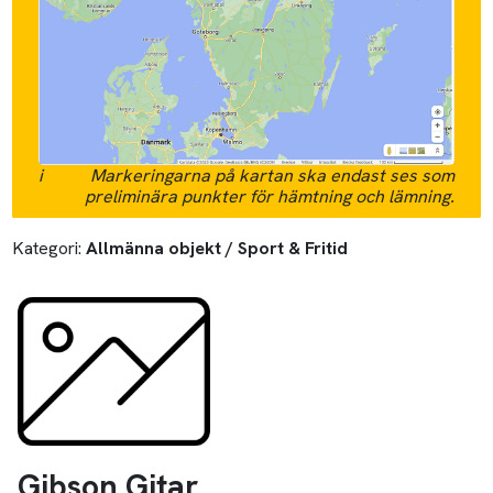
i
Markeringarna på kartan ska endast ses som
preliminära punkter för hämtning och lämning.
Kategori:
Allmänna objekt / Sport & Fritid
Gibson Gitar