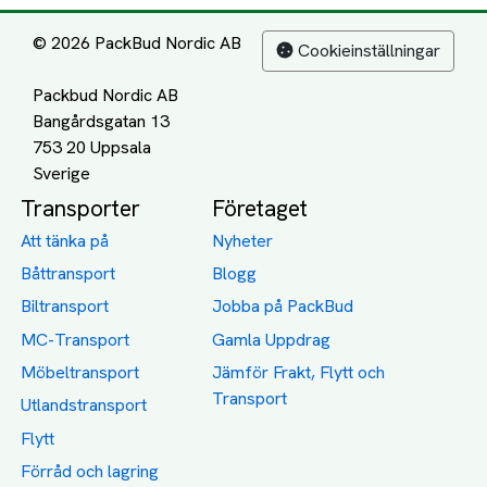
© 2026 PackBud Nordic AB
Cookieinställningar
Packbud Nordic AB
Bangårdsgatan 13
753 20 Uppsala
Transporter
Företaget
Att tänka på
Nyheter
Båttransport
Blogg
Biltransport
Jobba på PackBud
MC-Transport
Gamla Uppdrag
Möbeltransport
Jämför Frakt, Flytt och
Transport
Utlandstransport
Flytt
Förråd och lagring