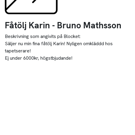
Fåtölj Karin - Bruno Mathsson
Beskrivning som angivits på Blocket:
Säljer nu min fina fåtölj Karin! Nyligen omkläddd hos
tapetserare!
Ej under 6000kr, högstbjudande!