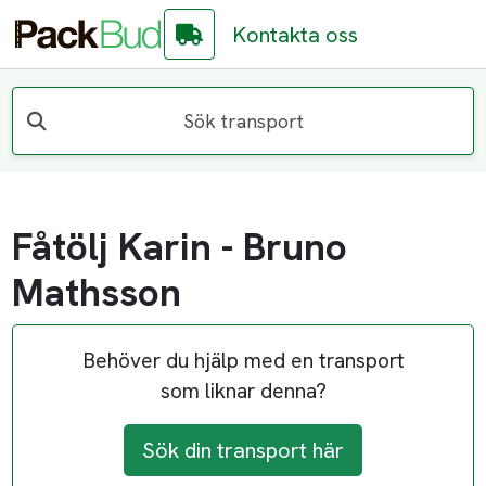
Kontakta oss
Sök transport
Fåtölj Karin - Bruno
Mathsson
Behöver du hjälp med en transport
som liknar denna?
Sök din transport här