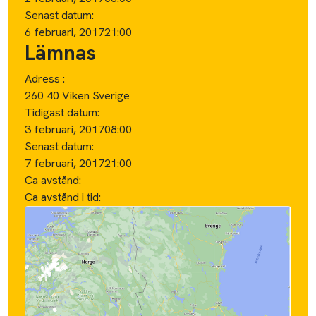
Senast datum:
6 februari, 2017
21:00
Lämnas
Adress :
260 40 Viken Sverige
Tidigast datum:
3 februari, 2017
08:00
Senast datum:
7 februari, 2017
21:00
Ca avstånd:
Ca avstånd i tid: