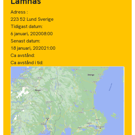
Lämnas
Adress :
223 52 Lund Sverige
Tidigast datum:
6 januari, 2020
08:00
Senast datum:
18 januari, 2020
21:00
Ca avstånd:
Ca avstånd i tid: