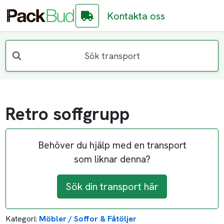
Kontakta oss
Sök transport
Retro soffgrupp
Behöver du hjälp med en transport
som liknar denna?
Sök din transport här
Kategori:
Möbler / Soffor & Fåtöljer