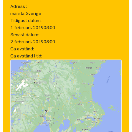
Adress :
märsta Sverige
Tidigast datum:
1 februari, 2019
08:00
Senast datum:
2 februari, 2019
08:00
Ca avstånd:
Ca avstånd i tid: