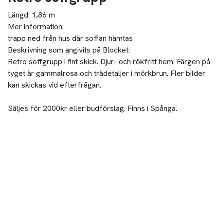
Längd:
1,86 m
Mer information:
trapp ned från hus där soffan hämtas
Beskrivning som angivits på Blocket:
Retro soffgrupp i fint skick. Djur- och rökfritt hem. Färgen på
tyget är gammalrosa och trädetaljer i mörkbrun. Fler bilder
kan skickas vid efterfrågan.
Säljes för 2000kr eller budförslag. Finns i Spånga.