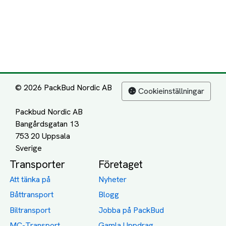
© 2026 PackBud Nordic AB
Cookieinställningar
Packbud Nordic AB
Bangårdsgatan 13
753 20 Uppsala
Transporter
Företaget
Att tänka på
Nyheter
Båttransport
Blogg
Biltransport
Jobba på PackBud
MC-Transport
Gamla Uppdrag