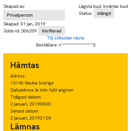
Skapad av:
Lägsta bud:
Inväntar bud
Status:
stängd
Privatperson
Skapad:
01 jan, 2019
Jobb-id:
306209
Verifierad
Till söksidan
nästa
Beställare:
n******************3
Hämtas
Adress :
13140 Nacka Sverige
Gatuadress är inte fullt angiven
Tidigast datum:
2 januari, 2019
08:00
Senast datum:
2 januari, 2019
21:00
Lämnas