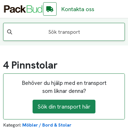
Kontakta oss
Sök transport
4 Pinnstolar
Behöver du hjälp med en transport
som liknar denna?
Sök din transport här
Kategori:
Möbler / Bord & Stolar