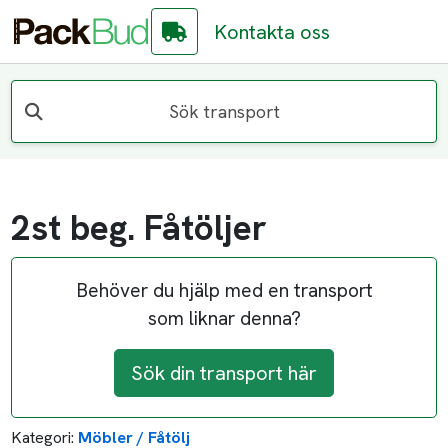
Kontakta oss
Sök transport
2st beg. Fåtöljer
Behöver du hjälp med en transport
som liknar denna?
Sök din transport här
Kategori:
Möbler / Fåtölj