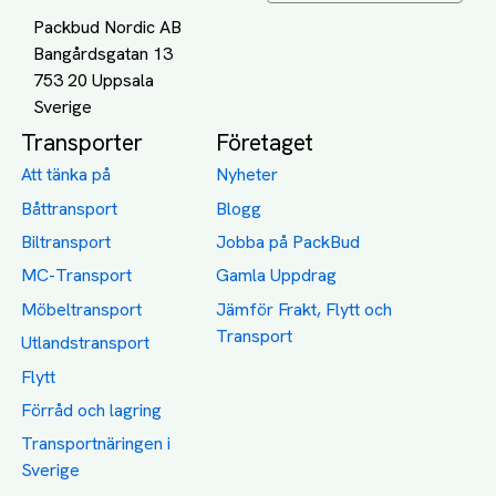
Packbud Nordic AB
Bangårdsgatan 13
753 20 Uppsala
Transporter
Företaget
Att tänka på
Nyheter
Båttransport
Blogg
Biltransport
Jobba på PackBud
MC-Transport
Gamla Uppdrag
Möbeltransport
Jämför Frakt, Flytt och
Transport
Utlandstransport
Flytt
Förråd och lagring
Transportnäringen i
Sverige