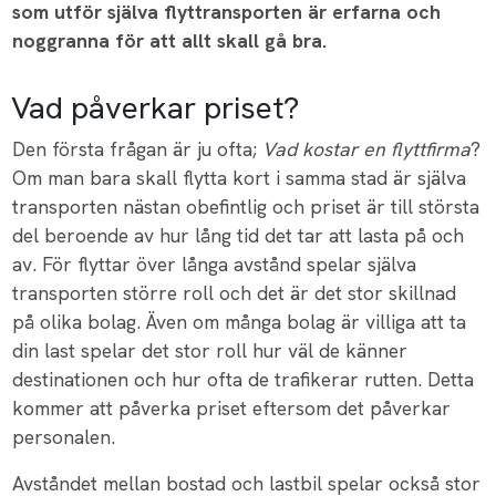
som utför själva flyttransporten är erfarna och
noggranna för att allt skall gå bra.
Vad påverkar priset?
Den första frågan är ju ofta;
Vad kostar en flyttfirma
?
Om man bara skall flytta kort i samma stad är själva
transporten nästan obefintlig och priset är till största
del beroende av hur lång tid det tar att lasta på och
av. För flyttar över långa avstånd spelar själva
transporten större roll och det är det stor skillnad
på olika bolag. Även om många bolag är villiga att ta
din last spelar det stor roll hur väl de känner
destinationen och hur ofta de trafikerar rutten. Detta
kommer att påverka priset eftersom det påverkar
personalen.
Avståndet mellan bostad och lastbil spelar också stor