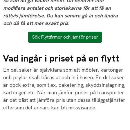
så kan du gå vidare direkt. Du behöver inte
modifiera antalet och storlekarna för att få en
rättvis jämförelse. Du kan senare gå in och ändra
och då få ett mer exakt pris.
Sök Flyttfirmor och jämför priser
Vad ingår i priset på en flytt
En del saker är självklara som att möbler, kartonger
och prylar skall bäras ut och in i husen. En del saker
är dock extra, som t.ex. paketering, skyddsinslagning,
kartonger etc. När man jämför priser på transporter
är det bäst att jämföra pris utan dessa tilläggstjänster
eftersom det annars kan bli missvisande.