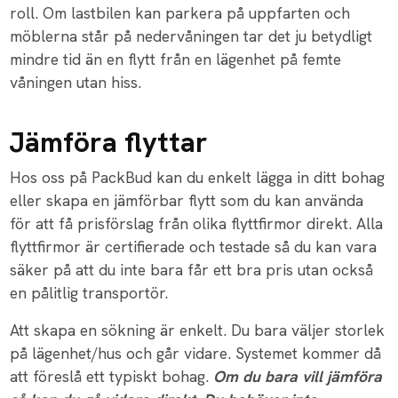
roll. Om lastbilen kan parkera på uppfarten och
möblerna står på nedervåningen tar det ju betydligt
mindre tid än en flytt från en lägenhet på femte
våningen utan hiss.
Jämföra flyttar
Hos oss på PackBud kan du enkelt lägga in ditt bohag
eller skapa en jämförbar flytt som du kan använda
för att få prisförslag från olika flyttfirmor direkt. Alla
flyttfirmor är certifierade och testade så du kan vara
säker på att du inte bara får ett bra pris utan också
en pålitlig transportör.
Att skapa en sökning är enkelt. Du bara väljer storlek
på lägenhet/hus och går vidare. Systemet kommer då
att föreslå ett typiskt bohag.
Om du bara vill jämföra