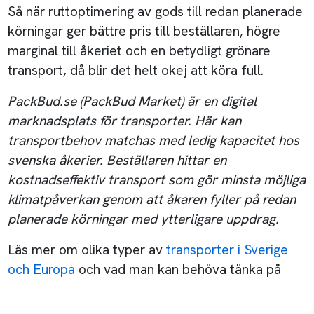
Så när ruttoptimering av gods till redan planerade
körningar ger bättre pris till beställaren, högre
marginal till åkeriet och en betydligt grönare
transport, då blir det helt okej att köra full.
PackBud.se (PackBud Market) är en digital
marknadsplats för transporter. Här kan
transportbehov matchas med ledig kapacitet hos
svenska åkerier. Beställaren hittar en
kostnadseffektiv transport som gör minsta möjliga
klimatpåverkan genom att åkaren fyller på redan
planerade körningar med ytterligare uppdrag.
Läs mer om olika typer av
transporter i Sverige
och Europa
och vad man kan behöva tänka på