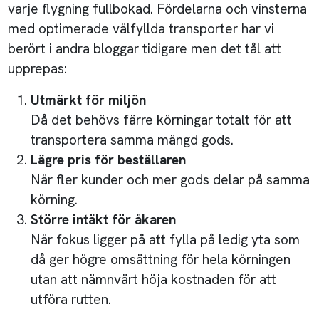
varje flygning fullbokad. Fördelarna och vinsterna
med optimerade välfyllda transporter har vi
berört i andra bloggar tidigare men det tål att
upprepas:
Utmärkt för miljön
Då det behövs färre körningar totalt för att
transportera samma mängd gods.
Lägre pris för beställaren
När fler kunder och mer gods delar på samma
körning.
Större intäkt för åkaren
När fokus ligger på att fylla på ledig yta som
då ger högre omsättning för hela körningen
utan att nämnvärt höja kostnaden för att
utföra rutten.