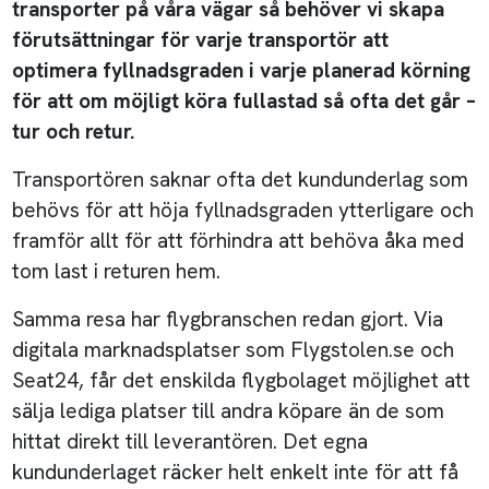
transporter på våra vägar så behöver vi skapa
förutsättningar för varje transportör att
optimera fyllnadsgraden i varje planerad körning
för att om möjligt köra fullastad så ofta det går –
tur och retur.
Transportören saknar ofta det kundunderlag som
behövs för att höja fyllnadsgraden ytterligare och
framför allt för att förhindra att behöva åka med
tom last i returen hem.
Samma resa har flygbranschen redan gjort. Via
digitala marknadsplatser som Flygstolen.se och
Seat24, får det enskilda flygbolaget möjlighet att
sälja lediga platser till andra köpare än de som
hittat direkt till leverantören. Det egna
kundunderlaget räcker helt enkelt inte för att få