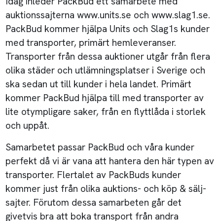
Idag inleder PackBud ett samarbete med
auktionssajterna www.units.se och www.slag1.se.
PackBud kommer hjälpa Units och Slag1s kunder
med transporter, primärt hemleveranser.
Transporter från dessa auktioner utgår från flera
olika städer och utlämningsplatser i Sverige och
ska sedan ut till kunder i hela landet. Primärt
kommer PackBud hjälpa till med transporter av
lite otympligare saker, från en flyttlåda i storlek
och uppåt.
Samarbetet passar PackBud och våra kunder
perfekt då vi är vana att hantera den här typen av
transporter. Flertalet av PackBuds kunder
kommer just från olika auktions- och köp & sälj-
sajter. Förutom dessa samarbeten går det
givetvis bra att boka transport från andra